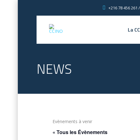
+216 78 456 261 /
La C
NEWS
Evènements à venir
« Tous les Évènements