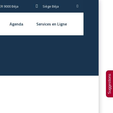
R 9000 Béja
Siège Béja
Agenda
Services en Ligne
Suggestions