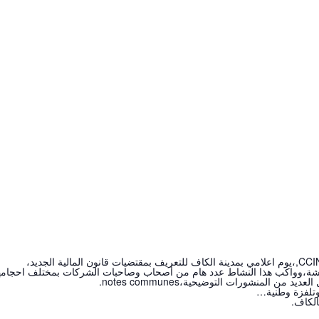
شة،وواكب هذا النشاط عدد هام من أصحاب وصاحبات الشركات بمختلف احجامها
استكمال العديد من المنشورات التوضيحية
ت وتلفزة وطنية
بالكاف