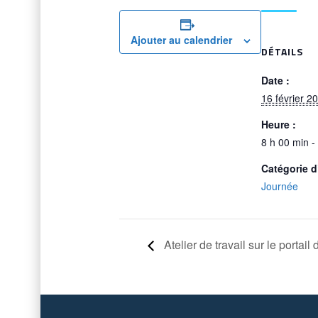
Ajouter au calendrier
DÉTAILS
Date :
16 février 2
Heure :
8 h 00 min -
Catégorie 
Journée
Atelier de travail sur le portai