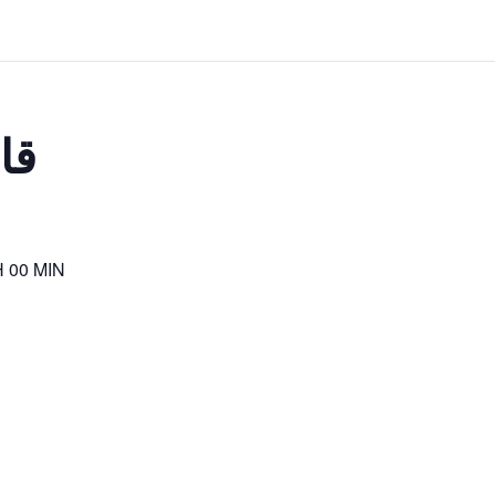
قان
H 00 MIN