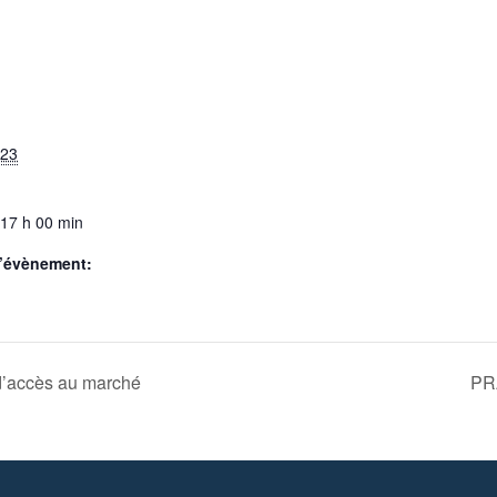
023
 17 h 00 min
d’évènement:
l d’accès au marché