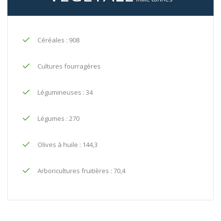
Céréales : 908
Cultures fourragères
Légumineuses : 34
Légumes : 270
Olives à huile : 144,3
Arboricultures fruitières : 70,4