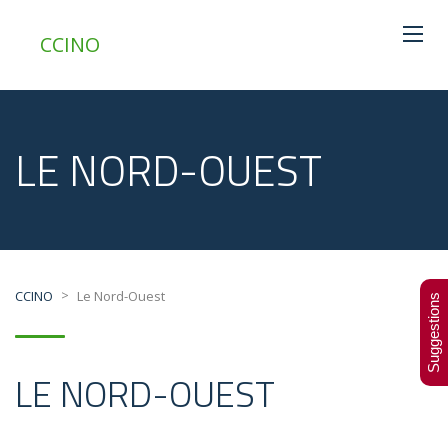
CCINO
LE NORD-OUEST
>
CCINO
Le Nord-Ouest
Suggestions
LE NORD-OUEST