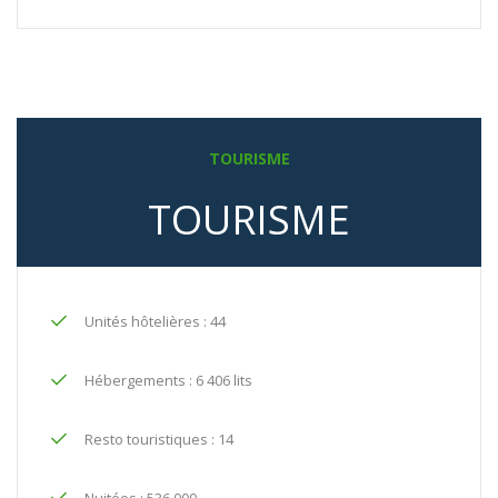
TOURISME
TOURISME
Unités hôtelières : 44
Hébergements : 6 406 lits
Resto touristiques : 14