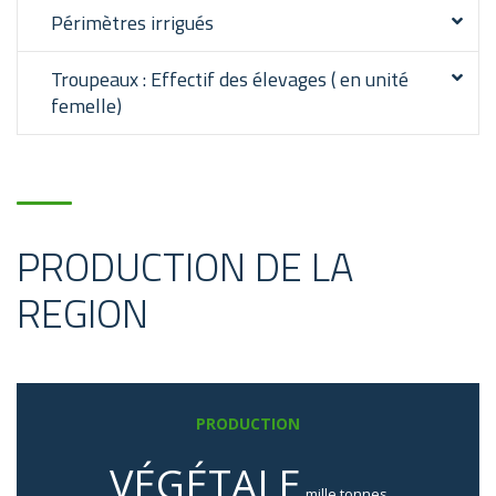
Périmètres irrigués
Troupeaux : Effectif des élevages ( en unité
femelle)
PRODUCTION DE LA
REGION
PRODUCTION
VÉGÉTALE
mille tonnes