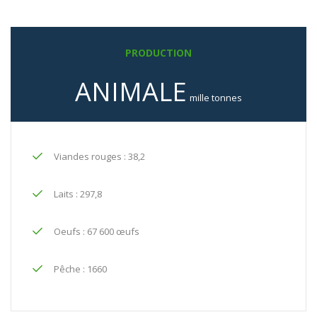
PRODUCTION
ANIMALE
mille tonnes
Viandes rouges : 38,2
Laits : 297,8
Oeufs : 67 600 œufs
Pêche : 1660