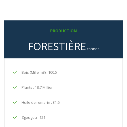
PRODUCTION
FORESTIÈRE
tonnes
Bois (Mille m3) : 100,5
Plants : 18,7 Million
Huile de romarin : 31,6
Zgougou : 121