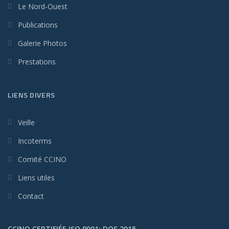
Le Nord-Ouest
Publications
Galerie Photos
Prestations
LIENS DIVERS
Veille
Incoterms
Comité CCINO
Liens utiles
Contact
CCINO CERTIFIÉE ISO 9001: DQS 2015