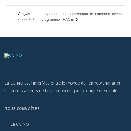
قانون
signature d’une convention de partenariat avec le
المالية2022
programme TRACE.
La CCINO est l'interface entre le monde de l'entreprenariat et
les autres acteurs de la vie économique, politique et sociale.
NOUS CONNAÎTRE
La CCINO