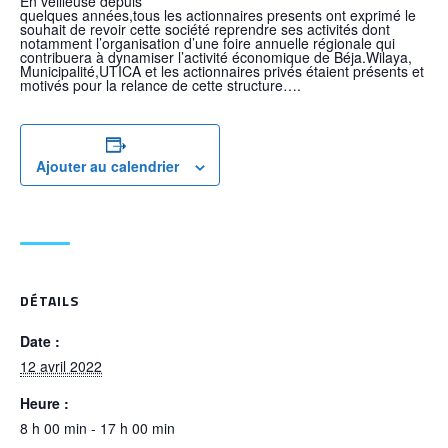
En veilleuse depuis
quelques années,tous les actionnaires presents ont exprimé le
souhait de revoir cette société reprendre ses activités dont
notamment l’organisation d’une foire annuelle régionale qui
contribuera à dynamiser l’activité économique de Béja.Wilaya,
Municipalité,UTICA et les actionnaires privés étaient présents et
motivés pour la relance de cette structure….
Ajouter au calendrier
DÉTAILS
Date :
12 avril 2022
Heure :
8 h 00 min - 17 h 00 min