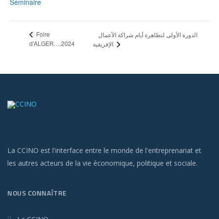
Séminaire
Foire
الدورة الأولى لتظاهرة أيام شراكة الأعمال
d’ALGER….2024
الإفريقية
La CCINO est l'interface entre le monde de l'entreprenariat et
les autres acteurs de la vie économique, politique et sociale.
NOUS CONNAÎTRE