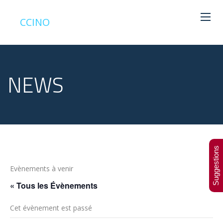
CCINO
NEWS
Suggestions
Evènements à venir
« Tous les Évènements
Cet évènement est passé