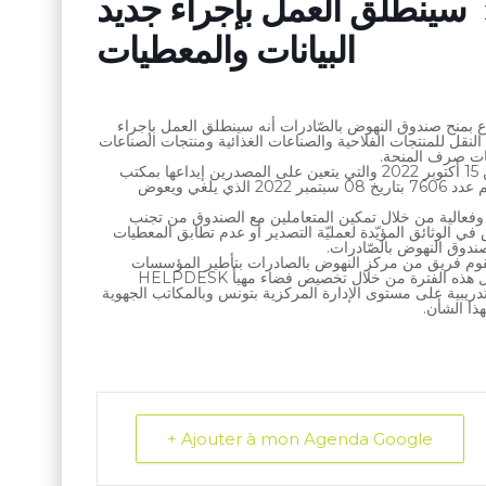
سينطلق العمل بإجراء جديد » DATACAP » لرقمنة
البيانات والمعطيات
ع بمنح صندوق النهوض بالصّادرات أنه سينطلق العمل بإجراء
ب منحة النقل للمنتجات الفلاحية والصناعات الغذائية ومنتجات الصناعات
ّات صرف المنحة.
حيث سيتم تطبيق هذا الاجراء على العمليات التصديرية المنجزة ابتداء من 15 أكتوبر 2022 والتي يتعين على المصدرين إيداعها بمكتب
الضبط في أجل أقصاه 30 يوما من تاريخ توطين العملة طبقا لمقرر الدعم عدد 7606 بتاريخ 08 سبتمبر 2022 الذي يلغي ويعوض
 وفعالية من خلال تمكين المتعاملين مع الصندوق من تجنب
 الوثائق المؤيّدة لعمليّة التصدير أو عدم تطابق المعطيات
صندوق النهوض بالصّادرات.
التجريبية لهذا الإجراء حتى نهاية سنة 2022 حيث سيقوم فريق من مركز النهوض بالصادرات بتأطير المؤسسات
الراغبة في ذلك والتي قد تواجه صعوبات على المستوى التقني خلال كامل هذه الفترة من خلال تخصيص فضاء مهيأ HELPDESK
ريبية على مستوى الإدارة المركزية بتونس وبالمكاتب الجهوية
ا الشأن.
+ Ajouter à mon Agenda Google