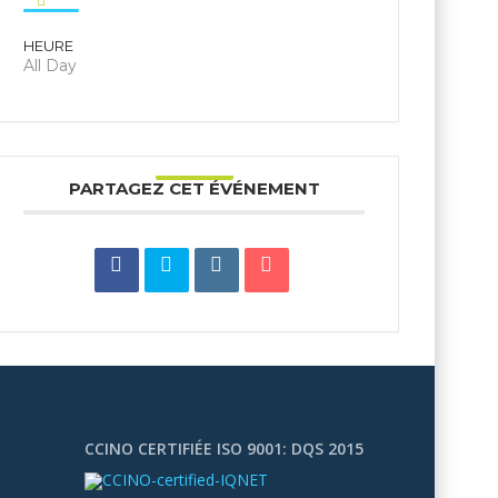
HEURE
All Day
PARTAGEZ CET ÉVÉNEMENT
CCINO CERTIFIÉE ISO 9001: DQS 2015