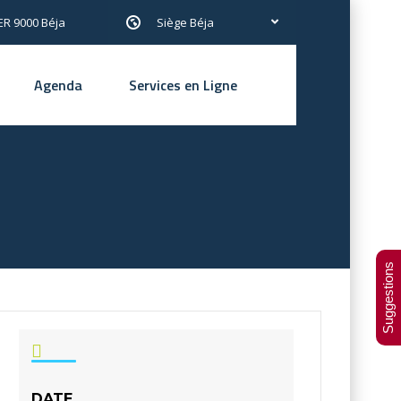
R 9000 Béja
Siège Béja
Agenda
Services en Ligne
Suggestions
DATE