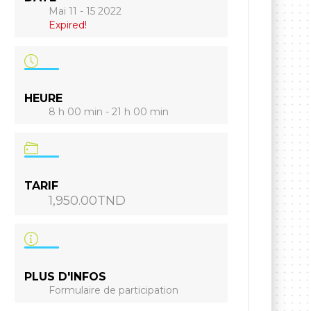
Mai 11 - 15 2022
Expired!
HEURE
8 h 00 min - 21 h 00 min
TARIF
1,950.00TND
PLUS D'INFOS
Formulaire de participation