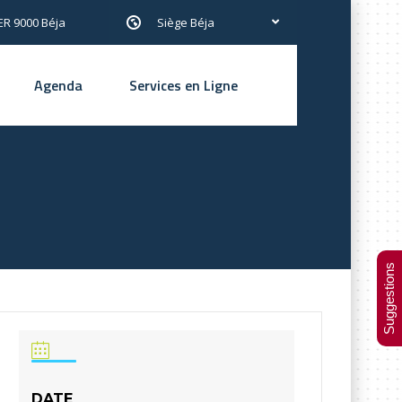
R 9000 Béja
Siège Béja
Agenda
Services en Ligne
Suggestions
DATE