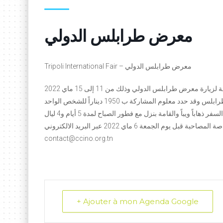
معرض طرابلس الدولي
Tripoli International Fair – معرض طرابلس الدولي
تعتزم غرفة التجارة والصناعة للشمال الغربي تنظيم بعثة لمؤسسات الجهة لزيارة معرض طرابلس الدولي وذلك من 11 إلى 15 ماي 2022
ابلس وقد حدد معلوم المشاركة ب 1950 ديناراً للشخص الواحد
لجمعة 6 ماي 2022 عبر البريد الالكتروني
contact@ccino.org.tn
+ Ajouter à mon Agenda Google