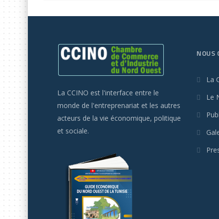
NOUS 
La 
La CCINO est l'interface entre le
Le 
monde de l'entreprenariat et les autres
Publ
acteurs de la vie économique, politique
et sociale.
Gal
Pre