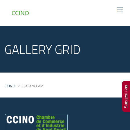
CCINO
GALLERY GRID
>
CCINO
Gallery Grid
Suggestions