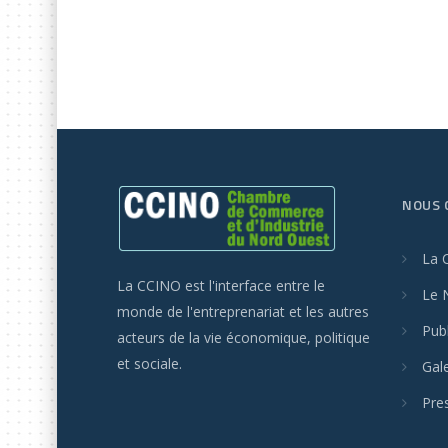
NOUS 
La 
La CCINO est l'interface entre le
Le 
monde de l'entreprenariat et les autres
Publ
acteurs de la vie économique, politique
et sociale.
Gal
Pre