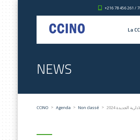
+216 78 456 261 / 7
La C
NEWS
>
>
>
CCINO
Agenda
Non classé
رية الجديدة 2024