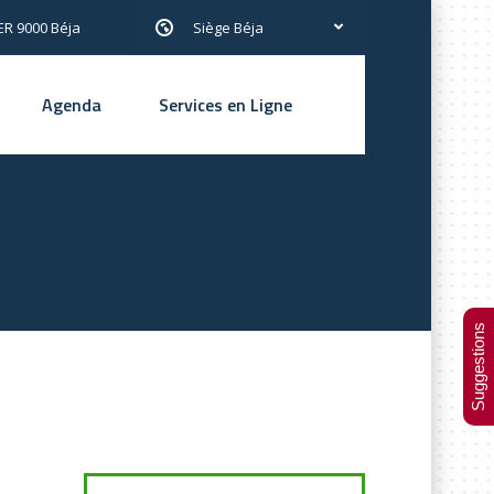
R 9000 Béja
Siège Béja
Agenda
Services en Ligne
Suggestions