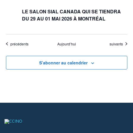
LE SALON SIAL CANADA QUI SE TIENDRA
DU 29 AU 01 MAI 2026 À MONTRÉAL
Évènements
Évènements
précédents
Aujourd’hui
suivants
S’abonner au calendrier