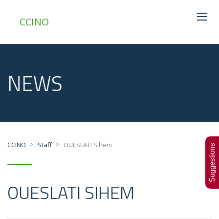
CCINO
NEWS
>
>
CCINO
Staff
OUESLATI Sihem
Suggestions
OUESLATI SIHEM