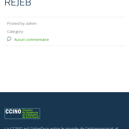
REJEB
Posted by admin
Category:
Aucun commentaire
La CCINO est l'interface entre le monde de l'entreprenariat et