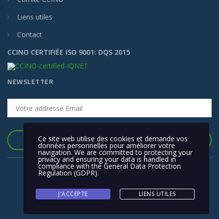
Liens utiles
Contact
CCINO CERTIFIÉE ISO 9001: DQS 2015
NEWSLETTER
Ce site web utilise des cookies et demande vos
S'INSCRIRE
données personnelles pour améliorer votre
navigation. We are committed to protecting your
privacy and ensuring your data is handled in
compliance with the
General Data Protection
Regulation (GDPR)
.
J'ACCEPTE
LIENS UTILES
Copyright © 2019 CCINO. Tous les droits sont réservés