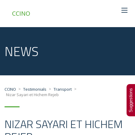
CCINO
NEWS
>
>
>
CCINO
Testimonials
Transport
Suggestions
Nizar Sayari et Hichem Rejeb
NIZAR SAYARI ET HICHEM