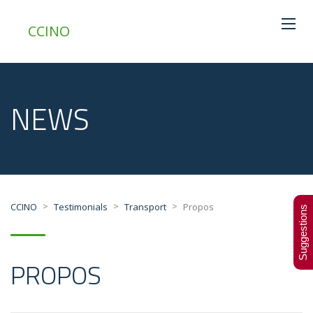
CCINO
NEWS
>
>
>
CCINO
Testimonials
Transport
Propos
Suggestions
PROPOS